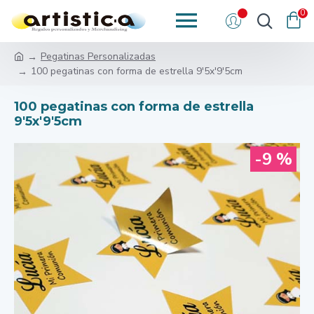
0
Pegatinas Personalizadas
100 pegatinas con forma de estrella 9'5x'9'5cm
100 pegatinas con forma de estrella
9'5x'9'5cm
-9 %