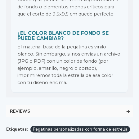
de fondo o elementos menos críticos para
que el corte de 9,5x9,5 cm quede perfecto.
¿EL COLOR BLANCO DE FONDO SE
PUEDE CAMBIAR?
El material base de la pegatina es vinilo
blanco. Sin embargo, si nos envías un archivo
(JPG o PDF) con un color de fondo (por
ejemplo, amarillo, negro o dorado),
imprimiremos toda la estrella de ese color
con tu diseño encima.
REVIEWS
Etiquetas:
Pegatinas personalizadas con forma de estrella