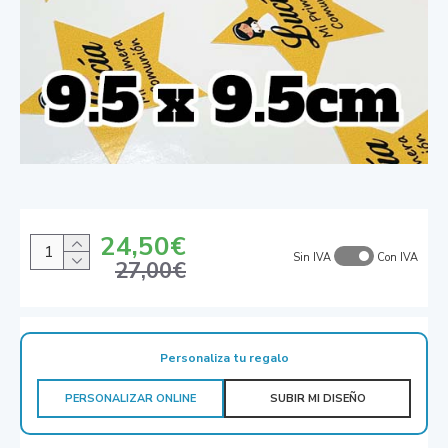
24,50€
Sin IVA
Con IVA
27,00€
Personaliza tu regalo
PERSONALIZAR ONLINE
SUBIR MI DISEÑO