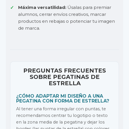
Máxima versatilidad:
Úsalas para premiar
alumnos, cerrar envíos creativos, marcar
productos en rebajas o potenciar tu imagen
de marca.
PREGUNTAS FRECUENTES
SOBRE PEGATINAS DE
ESTRELLA
¿CÓMO ADAPTAR MI DISEÑO A UNA
PEGATINA CON FORMA DE ESTRELLA?
Al tener una forma irregular con puntas, te
recomendamos centrar tu logotipo o texto
en la zona media de la pegatina y dejar los
bordes (las puntas de la estrella) con colores