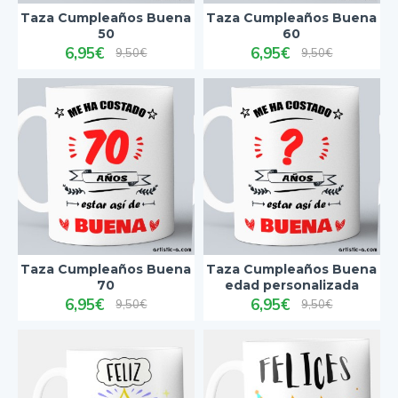
Taza Cumpleaños Buena
Taza Cumpleaños Buena
50
60
6,95€
6,95€
9,50€
9,50€
Taza Cumpleaños Buena
Taza Cumpleaños Buena
70
edad personalizada
6,95€
6,95€
9,50€
9,50€