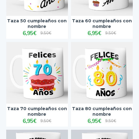
Taza 50 cumpleaños con
Taza 60 cumpleaños con
nombre
nombre
6,95€
6,95€
9,50€
9,50€
Taza 70 cumpleaños con
Taza 80 cumpleaños con
nombre
nombre
6,95€
6,95€
9,50€
9,50€