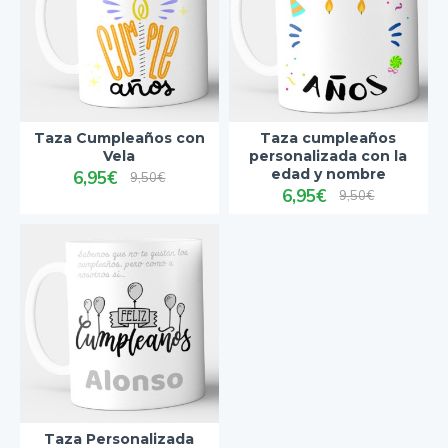
Taza Cumpleaños con
Taza cumpleaños
Vela
personalizada con la
edad y nombre
6,95€
9,50€
6,95€
9,50€
Taza Personalizada