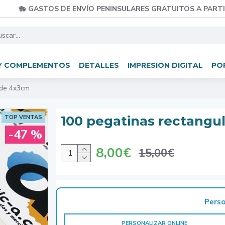
GASTOS DE ENVÍO PENINSULARES GRATUITOS A PARTI
Y COMPLEMENTOS
DETALLES
IMPRESION DIGITAL
PO
 de 4x3cm
100 pegatinas rectangu
TOP VENTAS
-47 %
8,00€
15,00€
Perso
PERSONALIZAR ONLINE