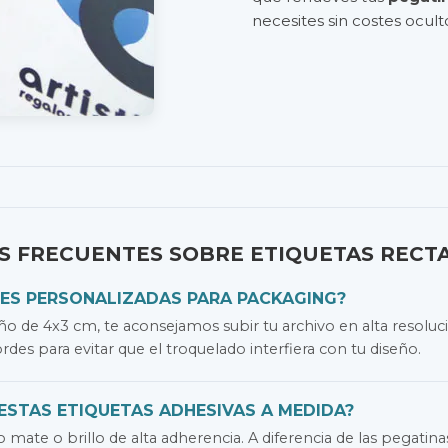
necesites sin costes ocult
S FRECUENTES SOBRE ETIQUETAS RECT
ES PERSONALIZADAS PARA PACKAGING?
ño de 4x3 cm, te aconsejamos subir tu archivo en alta resolu
es para evitar que el troquelado interfiera con tu diseño.
 ESTAS ETIQUETAS ADHESIVAS A MEDIDA?
mate o brillo de alta adherencia. A diferencia de las pegatin