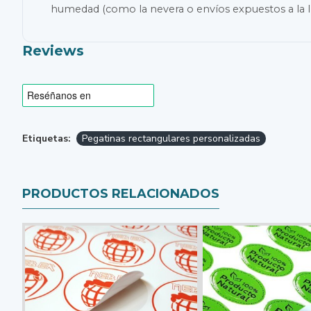
humedad (como la nevera o envíos expuestos a la ll
Reviews
Etiquetas:
Pegatinas rectangulares personalizadas
PRODUCTOS RELACIONADOS