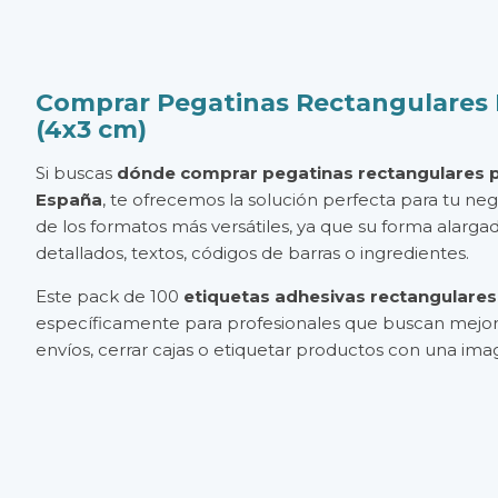
Comprar Pegatinas Rectangulares 
(4x3 cm)
Si buscas
dónde comprar pegatinas rectangulares p
España
, te ofrecemos la solución perfecta para tu neg
de los formatos más versátiles, ya que su forma alargad
detallados, textos, códigos de barras o ingredientes.
Este pack de 100
etiquetas adhesivas rectangulare
específicamente para profesionales que buscan mejor
envíos, cerrar cajas o etiquetar productos con una im