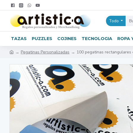
Todo
TAZAS
PUZZLES
COJINES
TECNOLOGIA
ROPA 
Pegatinas Personalizadas
100 pegatinas rectangulares