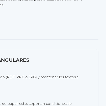
os.
ANGULARES
ción (PDF, PNG o JPG) y mantener los textos e
as de papel, estas soportan condiciones de