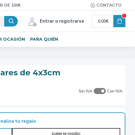
R DE 100€
CONTACTO
0
Entrar o registrarse
0,00€
R OCASIÓN
PARA QUIÉN
lares de 4x3cm
Sin IVA
Con IVA
naliza tu regalo
SUBIR MI DISEÑO