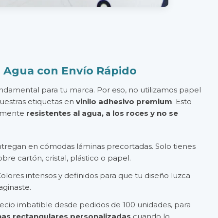
al Agua con Envío Rápido
ndamental para tu marca. Por eso, no utilizamos papel
nuestras etiquetas en
vinilo adhesivo premium
. Esto
tamente
resistentes al agua, a los roces y no se
tregan en cómodas láminas precortadas. Solo tienes
re cartón, cristal, plástico o papel.
olores intensos y definidos para que tu diseño luzca
ginaste.
cio imbatible desde pedidos de 100 unidades, para
nas rectangulares personalizadas
cuando lo