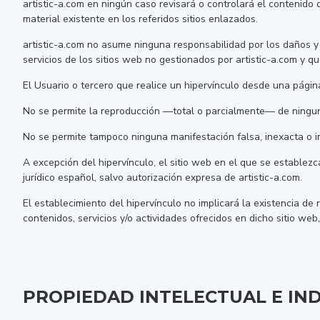
artistic-a.com en ningún caso revisará o controlará el contenido 
material existente en los referidos sitios enlazados.
artistic-a.com no asume ninguna responsabilidad por los daños y p
servicios de los sitios web no gestionados por artistic-a.com y 
El Usuario o tercero que realice un hipervínculo desde una página
No se permite la reproducción —total o parcialmente— de ninguno 
No se permite tampoco ninguna manifestación falsa, inexacta o inc
A excepción del hipervínculo, el sitio web en el que se estable
jurídico español, salvo autorización expresa de artistic-a.com.
El establecimiento del hipervínculo no implicará la existencia de r
contenidos, servicios y/o actividades ofrecidos en dicho sitio web,
PROPIEDAD INTELECTUAL E IN