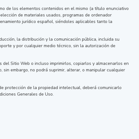
como de los elementos contenidos en el mismo (a título enunciativo
, selección de materiales usados, programas de ordenador
enamiento jurídico español, siéndoles aplicables tanto la
cción, la distribución y la comunicación pública, incluida su
porte y por cualquier medio técnico, sin la autorización de
s del Sitio Web o incluso imprimirlos, copiarlos y almacenarlos en
, sin embargo, no podrá suprimir, alterar, o manipular cualquier
e protección de la propiedad intelectual, deberá comunicarlo
diciones Generales de Uso.