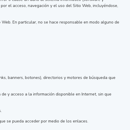
 por el acceso, navegación y el uso del Sitio Web, incluyéndose,
o Web. En particular, no se hace responsable en modo alguno de
inks, banners, botones), directorios y motores de búsqueda que
 de y acceso a la información disponible en Internet, sin que
.
s que se pueda acceder por medio de los enlaces.