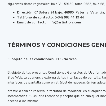
siguientes datos registrales: hoja V-159139, tomo 9782, folio 68,
Dirección: C/ Bétera 24 bajo. 46980, Paterna, Valencia,
Teléfono de contacto: (+34) 963 44 19 44
Email de contacto: info@artistic-a.com
TÉRMINOS Y CONDICIONES GEN
El objeto de las condiciones: El Sitio Web
El objeto de las presentes Condiciones Generales de Uso (en adel
Sitio Web: la apariencia externa de los interfaces de pantalla, t
interfaces de pantalla como en el árbol de navegación (en adelan
artistic-a.com se reserva la facultad de modificar, en cualquier 
incorporados. El Usuario reconoce y acepta que en cualquier mome
acceso a los mismos.