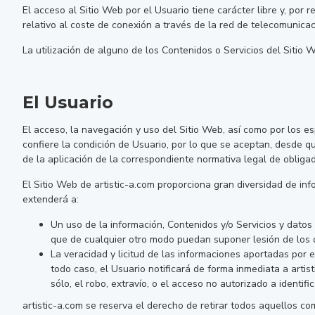
El acceso al Sitio Web por el Usuario tiene carácter libre y, por 
relativo al coste de conexión a través de la red de telecomunica
La utilización de alguno de los Contenidos o Servicios del Sitio 
El Usuario
El acceso, la navegación y uso del Sitio Web, así como por los es
confiere la condición de Usuario, por lo que se aceptan, desde que
de la aplicación de la correspondiente normativa legal de obligad
El Sitio Web de artistic-a.com proporciona gran diversidad de inf
extenderá a:
Un uso de la información, Contenidos y/o Servicios y datos 
que de cualquier otro modo puedan suponer lesión de los 
La veracidad y licitud de las informaciones aportadas por e
todo caso, el Usuario notificará de forma inmediata a arti
sólo, el robo, extravío, o el acceso no autorizado a identif
artistic-a.com se reserva el derecho de retirar todos aquellos co