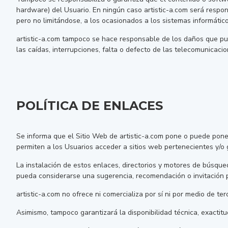
hardware) del Usuario. En ningún caso artistic-a.com será respons
pero no limitándose, a los ocasionados a los sistemas informático
artistic-a.com tampoco se hace responsable de los daños que pu
las caídas, interrupciones, falta o defecto de las telecomunicacio
POLÍTICA DE ENLACES
Se informa que el Sitio Web de artistic-a.com pone o puede poner
permiten a los Usuarios acceder a sitios web pertenecientes y/o 
La instalación de estos enlaces, directorios y motores de búsqued
pueda considerarse una sugerencia, recomendación o invitación pa
artistic-a.com no ofrece ni comercializa por sí ni por medio de te
Asimismo, tampoco garantizará la disponibilidad técnica, exactitu