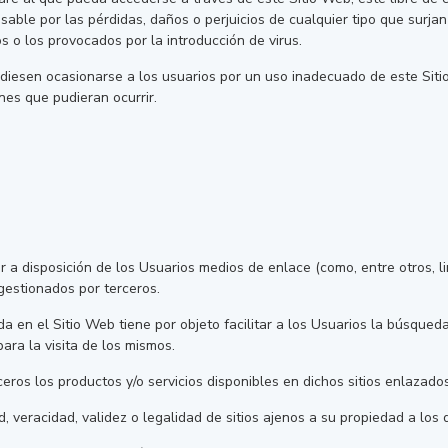
able por las pérdidas, daños o perjuicios de cualquier tipo que surjan
s o los provocados por la introducción de virus.
diesen ocasionarse a los usuarios por un uso inadecuado de este Siti
nes que pudieran ocurrir.
 a disposición de los Usuarios medios de enlace (como, entre otros, l
gestionados por terceros.
a en el Sitio Web tiene por objeto facilitar a los Usuarios la búsqueda
ra la visita de los mismos.
rceros los productos y/o servicios disponibles en dichos sitios enlazados
d, veracidad, validez o legalidad de sitios ajenos a su propiedad a lo