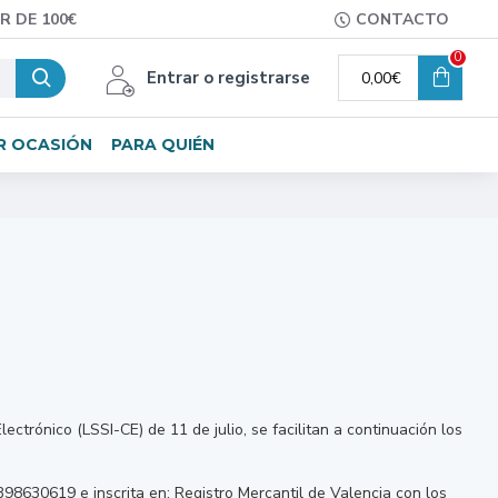
R DE 100€
CONTACTO
0
Entrar o registrarse
0,00€
R OCASIÓN
PARA QUIÉN
ctrónico (LSSI-CE) de 11 de julio, se facilitan a continuación los
 B98630619 e inscrita en: Registro Mercantil de Valencia con los