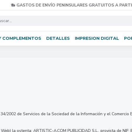
GASTOS DE ENVÍO PENINSULARES GRATUITOS A PARTI
Y COMPLEMENTOS
DETALLES
IMPRESION DIGITAL
PO
4/2002 de Servicios de la Sociedad de la Información y el Comercio Ele
itio Web) la ostenta: ARTISTIC-A.COM PUBLICIDAD S.L., provista de NIF: