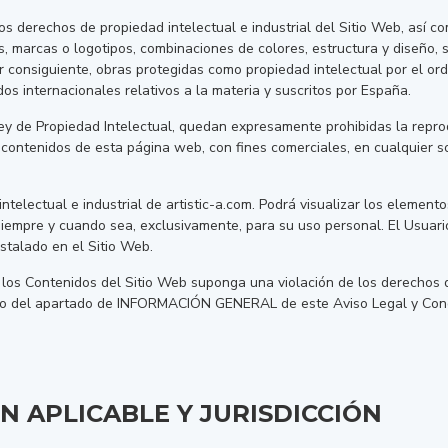
 los derechos de propiedad intelectual e industrial del Sitio Web, así 
os, marcas o logotipos, combinaciones de colores, estructura y diseño
r consiguiente, obras protegidas como propiedad intelectual por el ord
s internacionales relativos a la materia y suscritos por España.
ey de Propiedad Intelectual, quedan expresamente prohibidas la reprodu
 contenidos de esta página web, con fines comerciales, en cualquier so
electual e industrial de artistic-a.com. Podrá visualizar los elemento
siempre y cuando sea, exclusivamente, para su uso personal. El Usuario
stalado en el Sitio Web.
 los Contenidos del Sitio Web suponga una violación de los derechos d
acto del apartado de INFORMACIÓN GENERAL de este Aviso Legal y Con
N APLICABLE Y JURISDICCIÓN