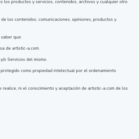
 los productos y servicios, contenidos, archivos y cualquier otro
d de los contenidos, comunicaciones, opiniones, productos y
á saber que:
a de artistic-a.com.
y/o Servicios del mismo.
, protegido como propiedad intelectual por el ordenamiento
e realice, ni el conocimiento y aceptación de artistic-a.com de los