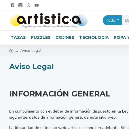
Todo
TAZAS
PUZZLES
COJINES
TECNOLOGIA
ROPA 
Aviso Legal
Aviso Legal
INFORMACIÓN GENERAL
En cumplimiento con el deber de información dispuesto en la Ley 3
siguientes datos de información general de este sitio web:
La titularidad de este sitio web, artistic-a.com, (en adelante, S