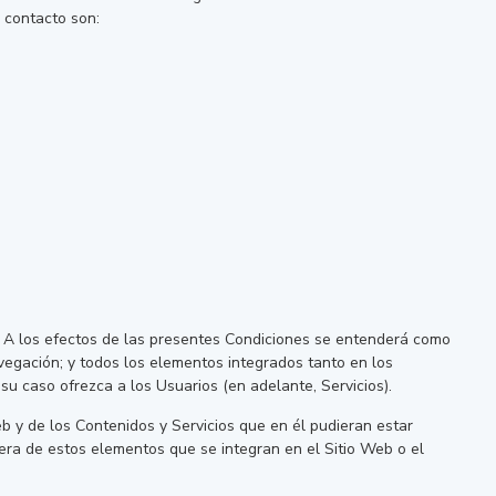
e contacto son:
b. A los efectos de las presentes Condiciones se entenderá como
avegación; y todos los elementos integrados tanto en los
su caso ofrezca a los Usuarios (en adelante, Servicios).
Web y de los Contenidos y Servicios que en él pudieran estar
era de estos elementos que se integran en el Sitio Web o el