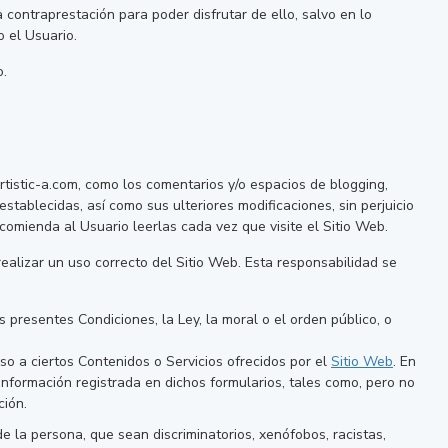
a contraprestación para poder disfrutar de ello, salvo en lo
 el Usuario.
o.
artistic-a.com, como los comentarios y/o espacios de blogging,
stablecidas, así como sus ulteriores modificaciones, sin perjuicio
comienda al Usuario leerlas cada vez que visite el Sitio Web.
realizar un uso correcto del Sitio Web. Esta responsabilidad se
s presentes Condiciones, la Ley, la moral o el orden público, o
eso a ciertos Contenidos o Servicios ofrecidos por el
Sitio Web
. En
información registrada en dichos formularios, tales como, pero no
ción.
de la persona, que sean discriminatorios, xenófobos, racistas,