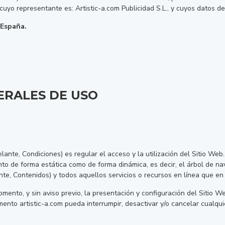
 cuyo representante es: Artistic-a.com Publicidad S.L., y cuyos datos d
 España.
ERALES DE USO
ante, Condiciones) es regular el acceso y la utilización del Sitio We
anto de forma estática como de forma dinámica, es decir, el árbol de n
te, Contenidos) y todos aquellos servicios o recursos en línea que en 
momento, y sin aviso previo, la presentación y configuración del Sitio 
nto artistic-a.com pueda interrumpir, desactivar y/o cancelar cualqui