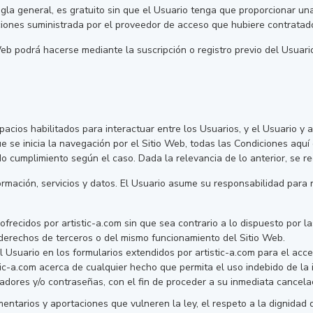
regla general, es gratuito sin que el Usuario tenga que proporcionar un
ciones suministrada por el proveedor de acceso que hubiere contratado
Web podrá hacerse mediante la suscripción o registro previo del Usuari
pacios habilitados para interactuar entre los Usuarios, y el Usuario y 
 se inicia la navegación por el Sitio Web, todas las Condiciones aquí e
o cumplimiento según el caso. Dada la relevancia de lo anterior, se re
ormación, servicios y datos. El Usuario asume su responsabilidad para 
ofrecidos por artistic-a.com sin que sea contrario a lo dispuesto por la
derechos de terceros o del mismo funcionamiento del Sitio Web.
l Usuario en los formularios extendidos por artistic-a.com para el acc
stic-a.com acerca de cualquier hecho que permita el uso indebido de la 
icadores y/o contraseñas, con el fin de proceder a su inmediata cancela
mentarios y aportaciones que vulneren la ley, el respeto a la dignidad 