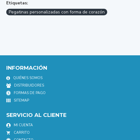
Etiquetas:
Pegatinas personalizadas con forma de corazón
INFORMACIÓN
QUIÉNES SOMOS
DISTRIBUIDORES
FORMAS DE PAGO
SITEMAP
SERVICIO AL CLIENTE
MI CUENTA
CARRITO