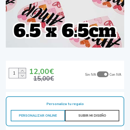
12,00€
Sin IVA
Con IVA
15,00€
Personaliza tu regalo
PERSONALIZAR ONLINE
SUBIR MI DISEÑO