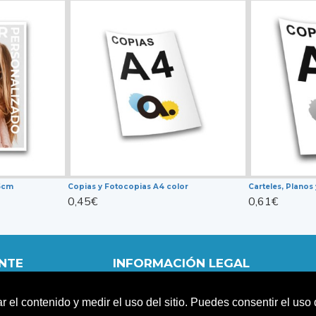
5cm
Copias y Fotocopias A4 color
0,45€
0,61€
ENTE
INFORMACIÓN LEGAL
POLÍTICA DE PRIVACIDAD
ar el contenido y medir el uso del sitio. Puedes consentir el us
TERMINOS Y CONDICIONES