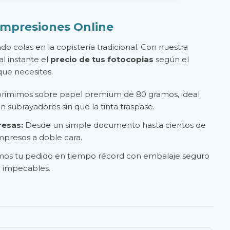
 Impresiones Online
do colas en la copistería tradicional. Con nuestra
l instante el
precio de tus fotocopias
según el
ue necesites.
rimimos sobre papel premium de 80 gramos, ideal
on subrayadores sin que la tinta traspase.
resas:
Desde un simple documento hasta cientos de
presos a doble cara.
os tu pedido en tiempo récord con embalaje seguro
n impecables.