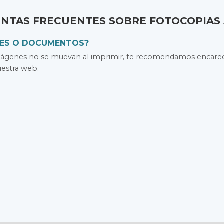
NTAS FRECUENTES SOBRE FOTOCOPIAS 
TES O DOCUMENTOS?
s imágenes no se muevan al imprimir, te recomendamos enca
uestra web.