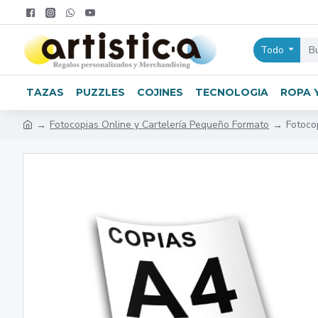
Todo
TAZAS
PUZZLES
COJINES
TECNOLOGIA
ROPA 
Fotocopias Online y Cartelería Pequeño Formato
Fotoco