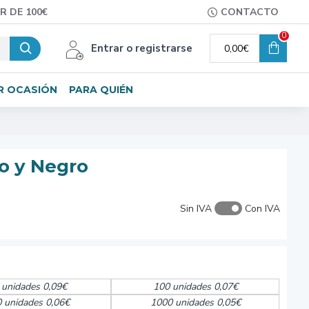
R DE 100€
CONTACTO
0
Entrar o registrarse
0,00€
R OCASIÓN
PARA QUIÉN
o y Negro
Sin IVA
Con IVA
 unidades 0,09€
100 unidades 0,07€
 unidades 0,06€
1000 unidades 0,05€