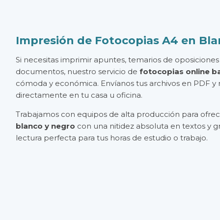
Impresión de Fotocopias A4 en Bla
Si necesitas imprimir apuntes, temarios de oposicion
documentos, nuestro servicio de
fotocopias online b
cómoda y económica. Envíanos tus archivos en PDF y 
directamente en tu casa u oficina.
Trabajamos con equipos de alta producción para ofre
blanco y negro
con una nitidez absoluta en textos y g
lectura perfecta para tus horas de estudio o trabajo.