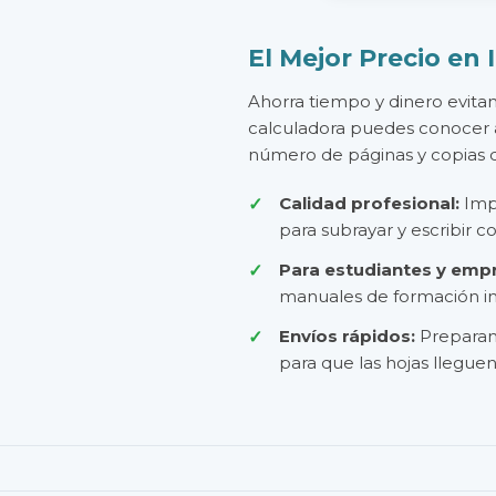
El Mejor Precio en
Ahorra tiempo y dinero evitan
calculadora puedes conocer a
número de páginas y copias q
Calidad profesional:
Imp
para subrayar y escribir c
Para estudiantes y emp
manuales de formación im
Envíos rápidos:
Preparam
para que las hojas llegue