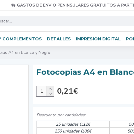
GASTOS DE ENVÍO PENINSULARES GRATUITOS A PARTI
Y COMPLEMENTOS
DETALLES
IMPRESION DIGITAL
PO
pias A4 en Blanco y Negro
Fotocopias A4 en Blanc
0,21€
25 unidades 0,12€
50
250 unidades 0,06€
500