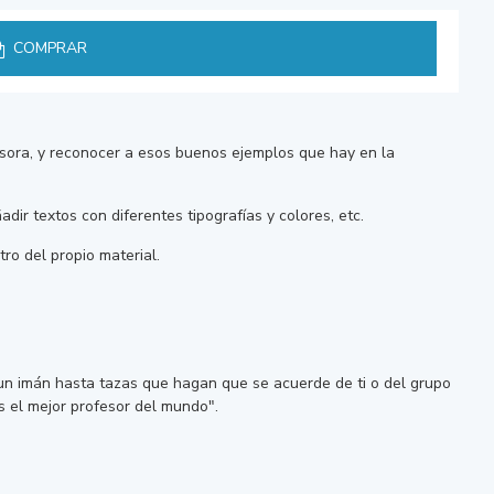
COMPRAR
fesora, y reconocer a esos buenos ejemplos que hay en la
ir textos con diferentes tipografías y colores, etc.
ro del propio material.
 un imán hasta tazas que hagan que se acuerde de ti o del grupo
s el mejor profesor del mundo".