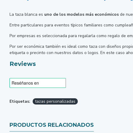
La taza blanca es
uno de los modelos más económicos
de nues
Entre particulares para eventos típicos familiares como cumple
Por empresas es seleccionada para regalarla como regalo de empr
Por ser económica también es ideal como taza con diseños propio
etiqueta o precinto con nuestros datos o logos. En este caso ahor
Reviews
Etiquetas:
tazas personalizadas
PRODUCTOS RELACIONADOS