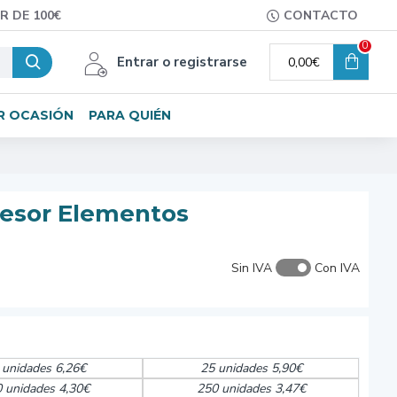
R DE 100€
CONTACTO
0
Entrar o registrarse
0,00€
R OCASIÓN
PARA QUIÉN
fesor Elementos
Sin IVA
Con IVA
 unidades 6,26€
25 unidades 5,90€
 unidades 4,30€
250 unidades 3,47€