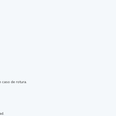
 caso de rotura.
ad.