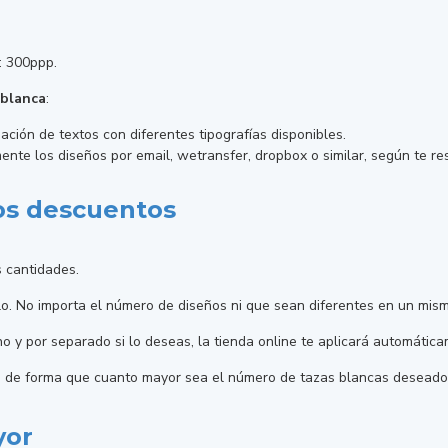
: 300ppp.
 blanca
:
ación de textos con diferentes tipografías disponibles.
ente los diseños por email, wetransfer, dropbox o similar, según te r
los descuentos
 cantidades.
ulo. No importa el número de diseños ni que sean diferentes en un mism
uno y por separado si lo deseas, la tienda online te aplicará automát
, de forma que cuanto mayor sea el número de tazas blancas deseado,
yor