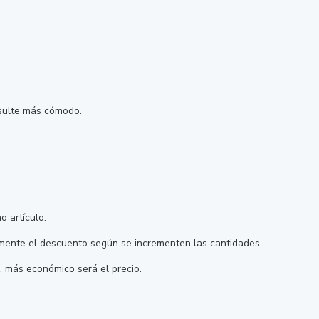
esulte más cómodo.
o artículo.
icamente el descuento según se incrementen las cantidades.
 más económico será el precio.