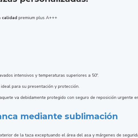
a calidad
premium plus A+++
ados intensivos y temperaturas superiores a 50º.
ideal para su presentación y protección.
paquete va debidamente protegido con seguro de reposición urgente en
lanca mediante sublimación
xterior de la taza exceptuando el área del asa y márgenes de segurid