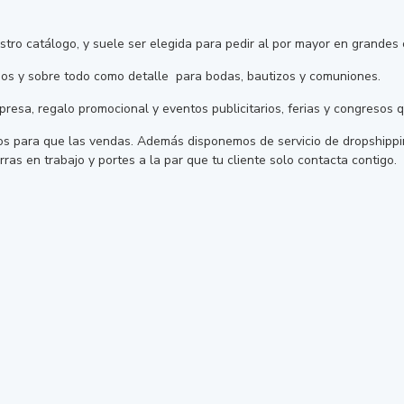
tro catálogo, y suele ser elegida para pedir al por mayor en grandes 
años y sobre todo como detalle para bodas, bautizos y comuniones.
esa, regalo promocional y eventos publicitarios, ferias y congresos 
s para que las vendas. Además disponemos de servicio de dropshipping
ras en trabajo y portes a la par que tu cliente solo contacta contigo.