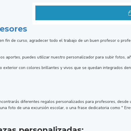
fesores
en fin de curso, agradecer todo el trabajo de un buen profesor o pro
aportes, puedes utilizar nuestro personalizador para subir fotos, añad
 exterior con colores brillantes y vivos que se quedan integrados dent
encontrarás diferentes regalos personalizados para profesores, desde
una foto de una excursión escolar, o una frase dedicatoria como " Ere
azas personalizadas: