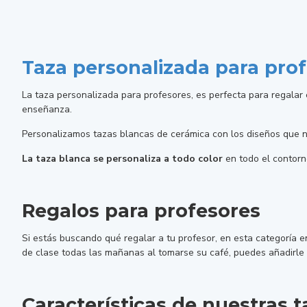
Taza personalizada para pro
La taza personalizada para profesores, es perfecta para regalar 
enseñanza.
Personalizamos tazas blancas de cerámica con los diseños que nos 
La taza blanca se personaliza a todo color
en todo el contorno
Regalos para profesores
Si estás buscando qué regalar a tu profesor, en esta categoría 
de clase todas las mañanas al tomarse su café, puedes añadirle 
Características de nuestras t