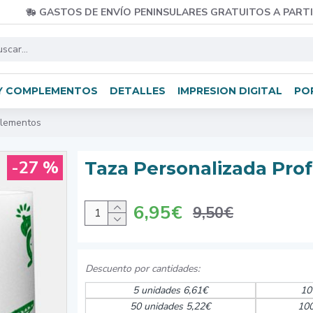
GASTOS DE ENVÍO PENINSULARES GRATUITOS A PARTI
Y COMPLEMENTOS
DETALLES
IMPRESION DIGITAL
PO
Elementos
-27 %
Taza Personalizada Pro
6,95€
9,50€
5 unidades 6,61€
10
50 unidades 5,22€
100