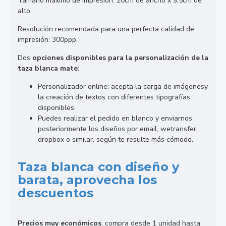
Tamaño máximo de impresión: 20cm de ancho x 9,5cm de
alto.
Resolución recomendada para una perfecta calidad de
impresión: 300ppp.
Dos
opciones disponibles para la personalización de la
taza blanca mate
:
Personalizador online: acepta la carga de imágenesy
la creación de textos con diferentes tipografías
disponibles.
Puedes realizar el pedido en blanco y enviarnos
posteriormente los diseños por email, wetransfer,
dropbox o similar, según te resulte más cómodo.
Taza blanca con diseño y
barata, aprovecha los
descuentos
Precios muy económicos
, compra desde 1 unidad hasta