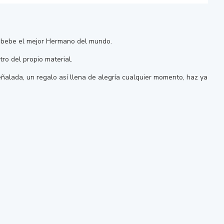
í bebe el mejor Hermano del mundo.
ro del propio material.
ñalada, un regalo así llena de alegría cualquier momento, haz ya