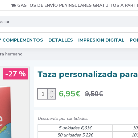
GASTOS DE ENVÍO PENINSULARES GRATUITOS A PARTI
Y COMPLEMENTOS
DETALLES
IMPRESION DIGITAL
PO
ara hermano
-27 %
Taza personalizada par
6,95€
9,50€
5 unidades 6,61€
10
50 unidades 5,22€
100