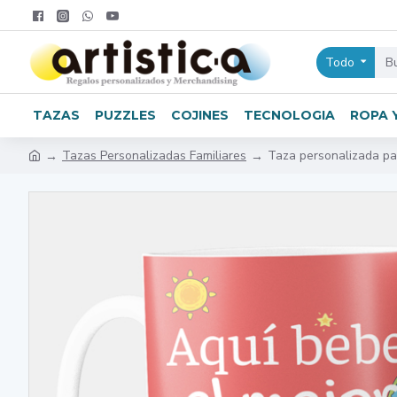
Todo
TAZAS
PUZZLES
COJINES
TECNOLOGIA
ROPA 
Tazas Personalizadas Familiares
Taza personalizada p