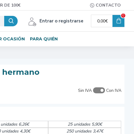
R DE 100€
CONTACTO
0
Entrar o registrarse
0,00€
R OCASIÓN
PARA QUIÉN
a hermano
Sin IVA
Con IVA
 unidades 6,26€
25 unidades 5,90€
 unidades 4,30€
250 unidades 3,47€