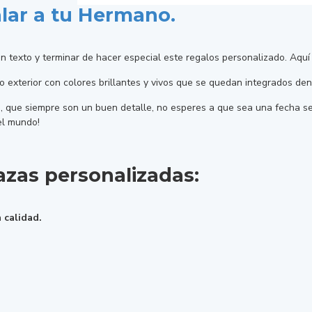
lar a tu Hermano.
n texto y terminar de hacer especial este regalos personalizado. Aqu
 exterior con colores brillantes y vivos que se quedan integrados dent
s, que siempre son un buen detalle, no esperes a que sea una fecha se
el mundo!
azas personalizadas:
 calidad.