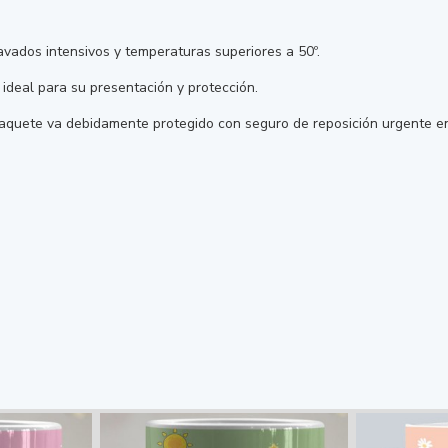
ados intensivos y temperaturas superiores a 50º.
ideal para su presentación y protección.
paquete va debidamente protegido con seguro de reposición urgente en