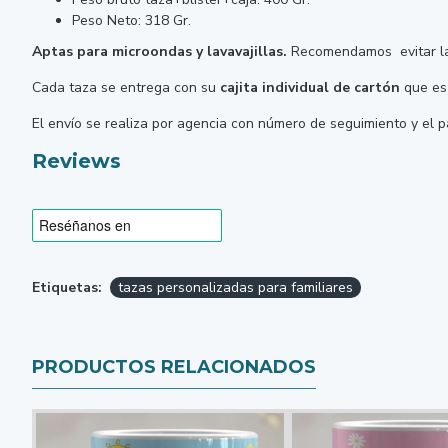
Peso Neto: 318 Gr.
Aptas para microondas y lavavajillas.
Recomendamos evitar lav
Cada taza se entrega con su
cajita individual de cartón
que es 
El envío se realiza por agencia con número de seguimiento y el 
Reviews
Etiquetas:
tazas personalizadas para familiares
PRODUCTOS RELACIONADOS