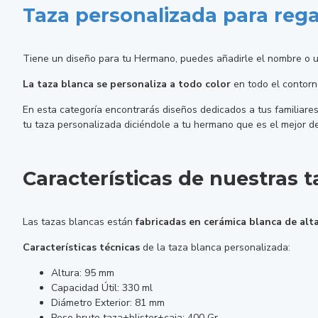
Taza personalizada para rega
Tiene un diseño para tu Hermano, puedes añadirle el nombre o u
La taza blanca se personaliza a todo color
en todo el contorno
En esta categoría encontrarás diseños dedicados a tus familiare
tu taza personalizada diciéndole a tu hermano que es el mejor d
Características de nuestras t
Las tazas blancas están
fabricadas en cerámica blanca de alta
Características técnicas
de la taza blanca personalizada:
Altura: 95 mm
Capacidad Útil: 330 ml
Diámetro Exterior: 81 mm
Peso bruto taza+blister+caja: 400 Gr.