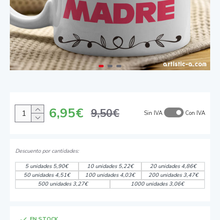
6,95€
9,50€
Sin IVA
Con IVA
5 unidades 5,90€
10 unidades 5,22€
20 unidades 4,86€
50 unidades 4,51€
100 unidades 4,03€
200 unidades 3,47€
500 unidades 3,27€
1000 unidades 3,06€
EN STOCK