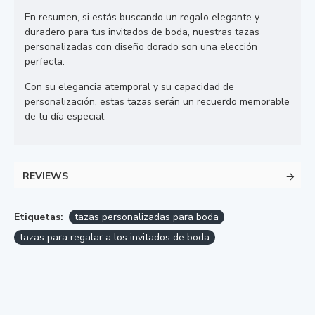
En resumen, si estás buscando un regalo elegante y
duradero para tus invitados de boda, nuestras tazas
personalizadas con diseño dorado son una elección
perfecta.
Con su elegancia atemporal y su capacidad de
personalización, estas tazas serán un recuerdo memorable
de tu día especial.
REVIEWS
Etiquetas:
tazas personalizadas para boda
tazas para regalar a los invitados de boda