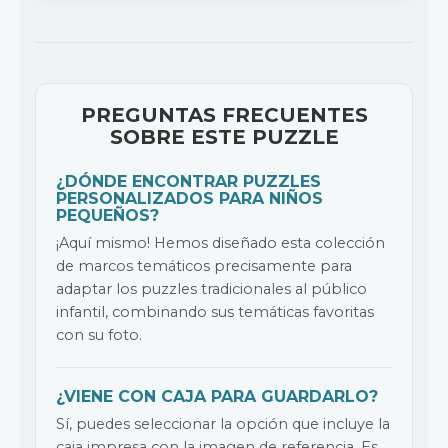
PREGUNTAS FRECUENTES
SOBRE ESTE PUZZLE
¿DÓNDE ENCONTRAR PUZZLES
PERSONALIZADOS PARA NIÑOS
PEQUEÑOS?
¡Aquí mismo! Hemos diseñado esta colección
de marcos temáticos precisamente para
adaptar los puzzles tradicionales al público
infantil, combinando sus temáticas favoritas
con su foto.
¿VIENE CON CAJA PARA GUARDARLO?
Sí, puedes seleccionar la opción que incluye la
caja impresa con la imagen de referencia. Es