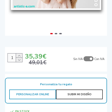
35,39€
Sin IVA
Con IVA
49,01€
Personaliza tu regalo
PERSONALIZAR ONLINE
SUBIR MI DISEÑO
EN STOCK