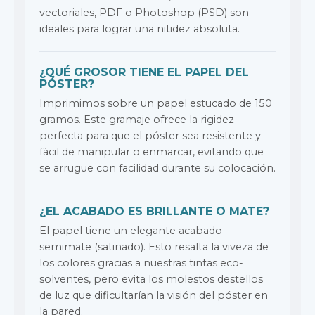
vectoriales, PDF o Photoshop (PSD) son
ideales para lograr una nitidez absoluta.
¿QUÉ GROSOR TIENE EL PAPEL DEL
PÓSTER?
Imprimimos sobre un papel estucado de 150
gramos. Este gramaje ofrece la rigidez
perfecta para que el póster sea resistente y
fácil de manipular o enmarcar, evitando que
se arrugue con facilidad durante su colocación.
¿EL ACABADO ES BRILLANTE O MATE?
El papel tiene un elegante acabado
semimate (satinado). Esto resalta la viveza de
los colores gracias a nuestras tintas eco-
solventes, pero evita los molestos destellos
de luz que dificultarían la visión del póster en
la pared.