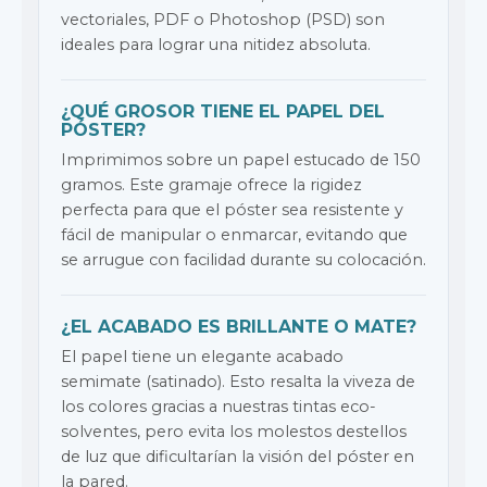
vectoriales, PDF o Photoshop (PSD) son
ideales para lograr una nitidez absoluta.
¿QUÉ GROSOR TIENE EL PAPEL DEL
PÓSTER?
Imprimimos sobre un papel estucado de 150
gramos. Este gramaje ofrece la rigidez
perfecta para que el póster sea resistente y
fácil de manipular o enmarcar, evitando que
se arrugue con facilidad durante su colocación.
¿EL ACABADO ES BRILLANTE O MATE?
El papel tiene un elegante acabado
semimate (satinado). Esto resalta la viveza de
los colores gracias a nuestras tintas eco-
solventes, pero evita los molestos destellos
de luz que dificultarían la visión del póster en
la pared.