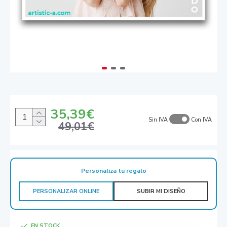
35,39€
Sin IVA
Con IVA
49,01€
Personaliza tu regalo
PERSONALIZAR ONLINE
SUBIR MI DISEÑO
EN STOCK