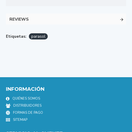
REVIEWS
Etiquetas:
parasol
INFORMACIÓN
QUIÉNES SOMOS
DISTRIBUIDORES
FORMAS DE PAGO
SITEMAP