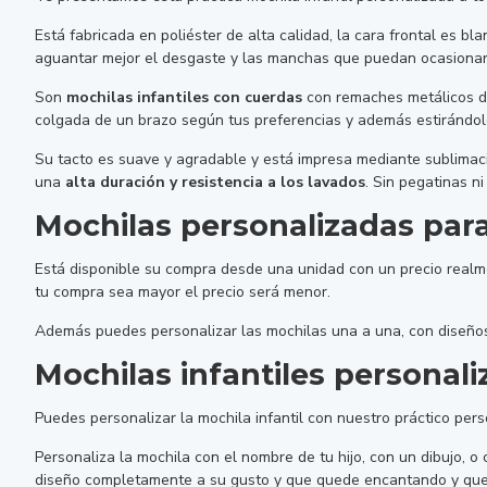
Está fabricada en poliéster de alta calidad, la cara frontal es b
aguantar mejor el desgaste y las manchas que puedan ocasionar 
Son
mochilas infantiles con cuerdas
con remaches metálicos de 
colgada de un brazo según tus preferencias y además estirándol
Su tacto es suave y agradable y está impresa mediante sublimaci
una
alta duración y resistencia a los lavados
. Sin pegatinas n
Mochilas personalizadas par
Está disponible su compra desde una unidad con un precio real
tu compra sea mayor el precio será menor.
Además puedes personalizar las mochilas una a una, con diseños
Mochilas infantiles persona
Puedes personalizar la mochila infantil con nuestro práctico pers
Personaliza la mochila con el nombre de tu hijo, con un dibujo, o c
diseño completamente a su gusto y que quede encantando y que te