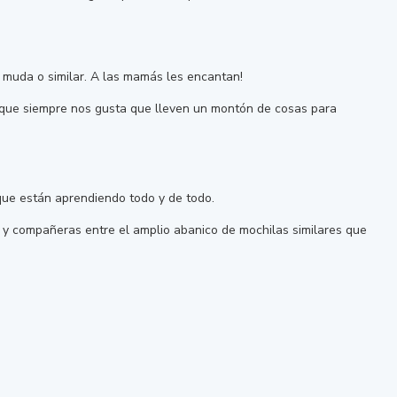
 muda o similar. A las mamás les encantan!
s que siempre nos gusta que lleven un montón de cosas para
que están aprendiendo todo y de todo.
s y compañeras entre el amplio abanico de mochilas similares que