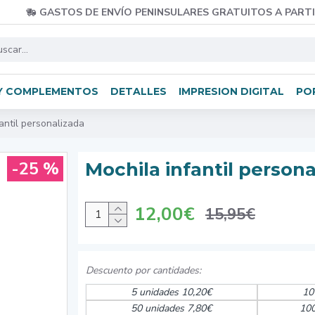
GASTOS DE ENVÍO PENINSULARES GRATUITOS A PARTI
Y COMPLEMENTOS
DETALLES
IMPRESION DIGITAL
PO
antil personalizada
-25 %
Mochila infantil persona
12,00€
15,95€
5 unidades 10,20€
10
50 unidades 7,80€
100