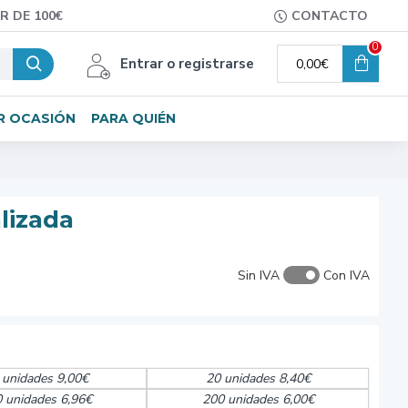
R DE 100€
CONTACTO
0
Entrar o registrarse
0,00€
R OCASIÓN
PARA QUIÉN
lizada
Sin IVA
Con IVA
 unidades 9,00€
20 unidades 8,40€
 unidades 6,96€
200 unidades 6,00€