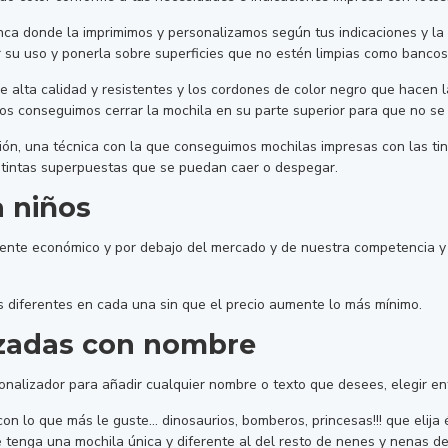
lanca donde la imprimimos y personalizamos según tus indicaciones y la 
su uso y ponerla sobre superficies que no estén limpias como bancos
alta calidad y resistentes y los cordones de color negro que hacen l
os conseguimos cerrar la mochila en su parte superior para que no se
ón, una técnica con la que conseguimos mochilas impresas con las tin
i tintas superpuestas que se puedan caer o despegar.
a niños
mente económico y por debajo del mercado y de nuestra competencia 
 diferentes en cada una sin que el precio aumente lo más mínimo.
lizadas con nombre
onalizador para añadir cualquier nombre o texto que desees, elegir entr
on lo que más le guste... dinosaurios, bomberos, princesas!!! que elija 
nga una mochila única y diferente al del resto de nenes y nenas de la