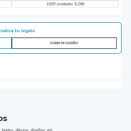
1000 unidades 5,28€
naliza tu regalo
SUBIR MI DISEÑO
os
extos, dibujos, diseños, etc.