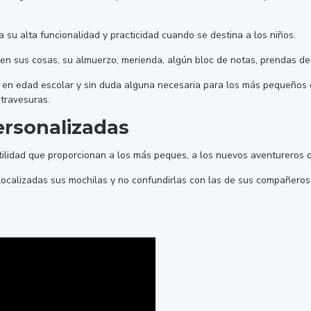
u alta funcionalidad y practicidad cuando se destina a los niños.
ven sus cosas, su almuerzo, merienda, algún bloc de notas, prendas de
jos en edad escolar y sin duda alguna necesaria para los más pequeño
 travesuras.
ersonalizadas
tilidad que proporcionan a los más peques, a los nuevos aventureros 
 localizadas sus mochilas y no confundirlas con las de sus compañero