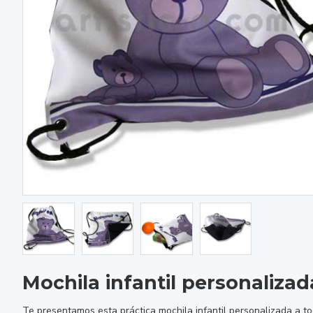
Mochila infantil personalizad
Te presentamos esta práctica mochila infantil personalizada a tod