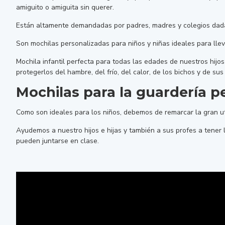
amiguito o amiguita sin querer.
Están altamente demandadas por padres, madres y colegios dada s
Son mochilas personalizadas para niños y niñas ideales para lle
Mochila infantil perfecta para todas las edades de nuestros hi
protegerlos del hambre, del frío, del calor, de los bichos y de sus
Mochilas para la guardería p
Como son ideales para los niños, debemos de remarcar la gran u
Ayudemos a nuestro hijos e hijas y también a sus profes a tener
pueden juntarse en clase.