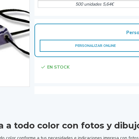
500 unidades 5,64€
Perso
PERSONALIZAR ONLINE
EN STOCK
a a todo color con fotos y dibuj
o color conforme a tus necesidades e indicaciones impresa con fotos, t