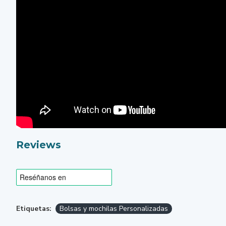
Reviews
Etiquetas:
Bolsas y mochilas Personalizadas