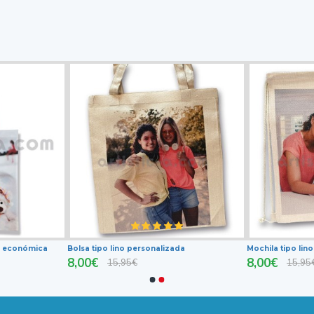
da económica
Bolsa tipo lino personalizada
Mochila tipo lin
8,00€
8,00€
15,95€
15,95