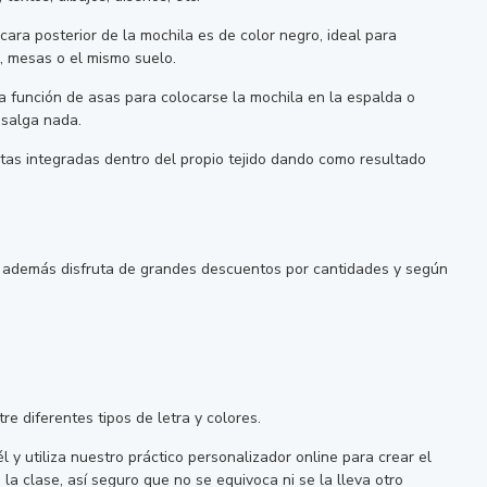
cara posterior de la mochila es de color negro, ideal para
, mesas o el mismo suelo.
a función de asas para colocarse la mochila en la espalda o
 salga nada.
tas integradas dentro del propio tejido dando como resultado
y además disfruta de grandes descuentos por cantidades y según
e diferentes tipos de letra y colores.
él y utiliza nuestro práctico personalizador online para crear el
 clase, así seguro que no se equivoca ni se la lleva otro