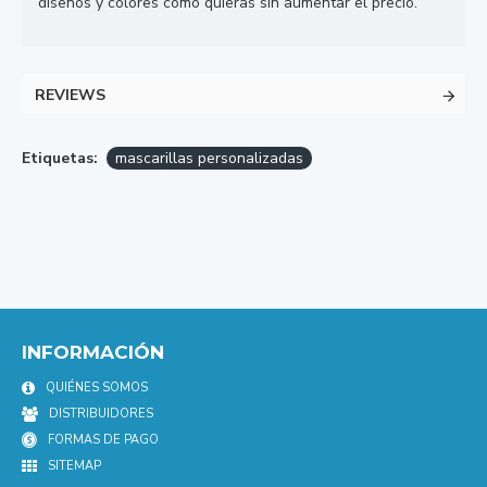
diseños y colores como quieras sin aumentar el precio.
REVIEWS
Etiquetas:
mascarillas personalizadas
INFORMACIÓN
QUIÉNES SOMOS
DISTRIBUIDORES
FORMAS DE PAGO
SITEMAP