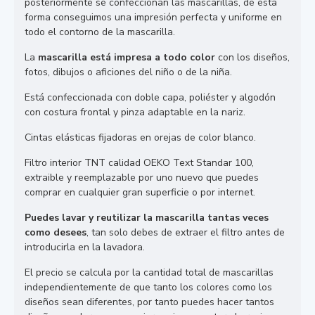
posteriormente se confeccionan las mascarillas, de esta
forma conseguimos una impresión perfecta y uniforme en
todo el contorno de la mascarilla.
La
mascarilla está impresa a todo color
con los diseños,
fotos, dibujos o aficiones del niño o de la niña.
Está confeccionada con doble capa, poliéster y algodón
con costura frontal y pinza adaptable en la nariz.
Cintas elásticas fijadoras en orejas de color blanco.
Filtro interior TNT calidad OEKO Text Standar 100,
extraible y reemplazable por uno nuevo que puedes
comprar en cualquier gran superficie o por internet.
Puedes lavar y reutilizar la mascarilla tantas veces
como desees
, tan solo debes de extraer el filtro antes de
introducirla en la lavadora.
El precio se calcula por la cantidad total de mascarillas
independientemente de que tanto los colores como los
diseños sean diferentes, por tanto puedes hacer tantos