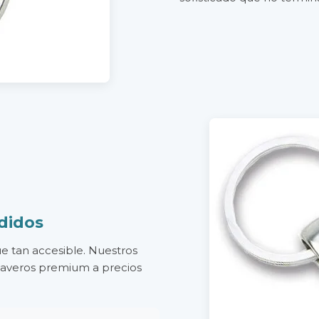
didos
ue tan accesible. Nuestros
llaveros premium a precios