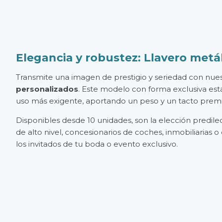
Elegancia y robustez: Llavero metál
Transmite una imagen de prestigio y seriedad con nue
personalizados
. Este modelo con forma exclusiva est
uso más exigente, aportando un peso y un tacto prem
Disponibles desde 10 unidades, son la elección predil
de alto nivel, concesionarios de coches, inmobiliarias 
los invitados de tu boda o evento exclusivo.