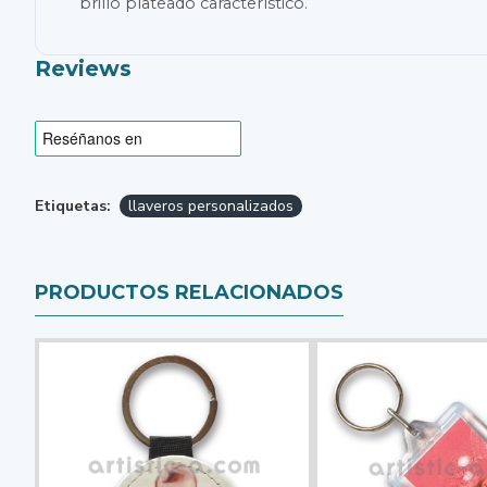
brillo plateado característico.
Reviews
Etiquetas:
llaveros personalizados
PRODUCTOS RELACIONADOS