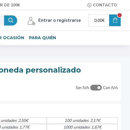
R DE 100€
CONTACTO
0
Entrar o registrarse
0,00€
R OCASIÓN
PARA QUIÉN
oneda personalizado
Sin IVA
Con IVA
 unidades 2,55€
100 unidades 2,17€
 unidades 1,77€
1000 unidades 1,67€