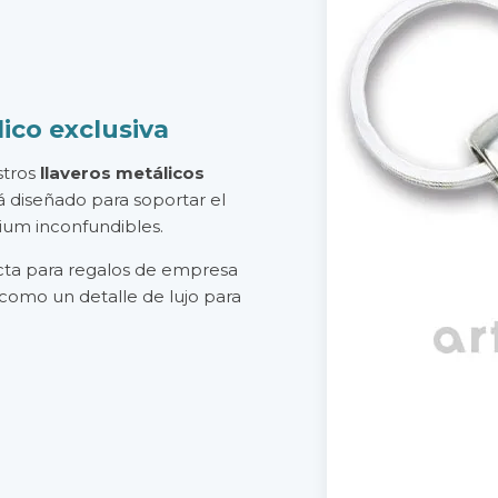
ico exclusiva
stros
llaveros metálicos
á diseñado para soportar el
ium inconfundibles.
ecta para regalos de empresa
o como un detalle de lujo para