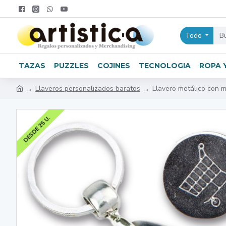
Todo
TAZAS
PUZZLES
COJINES
TECNOLOGIA
ROPA 
Llaveros personalizados baratos
Llavero metálico con 
DESDE 25 U.