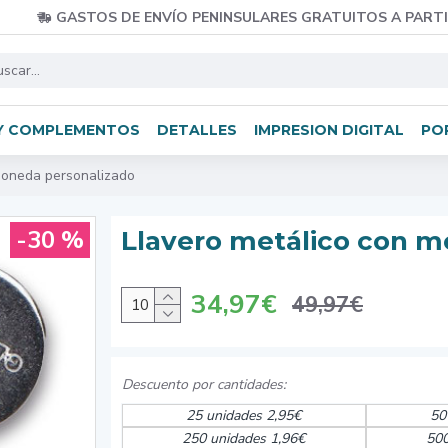
GASTOS DE ENVÍO PENINSULARES GRATUITOS A PARTI
Y COMPLEMENTOS
DETALLES
IMPRESION DIGITAL
PO
moneda personalizado
-30 %
Llavero metálico con m
34,97€
49,97€
25 unidades 2,95€
50
250 unidades 1,96€
500