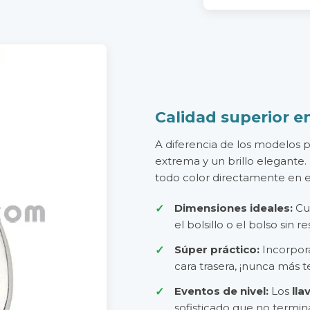
Calidad superior e
A diferencia de los modelos p
extrema y un brillo elegante. 
todo color directamente en el
Dimensiones ideales:
Cu
el bolsillo o el bolso sin 
Súper práctico:
Incorpor
cara trasera, ¡nunca más t
Eventos de nivel:
Los
lla
sofisticado que no termin