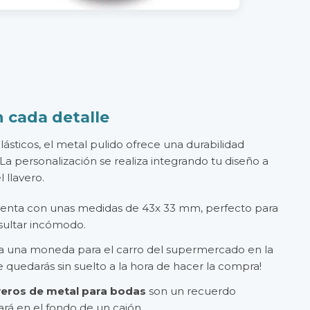
n cada detalle
lásticos, el metal pulido ofrece una durabilidad
La personalización se realiza integrando tu diseño a
 llavero.
enta con unas medidas de 43x 33 mm, perfecto para
resultar incómodo.
a una moneda para el carro del supermercado en la
e quedarás sin suelto a la hora de hacer la compra!
veros de metal para bodas
son un recuerdo
ará en el fondo de un cajón.