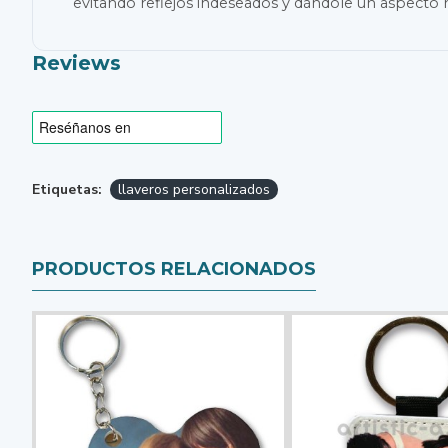
evitando reflejos indeseados y dándole un aspecto 
Reviews
Etiquetas:
llaveros personalizados
PRODUCTOS RELACIONADOS