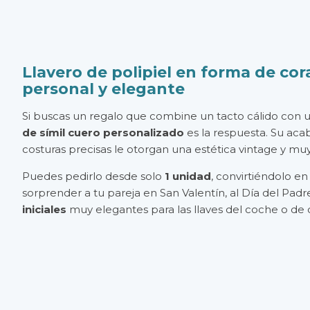
Llavero de polipiel en forma de cor
personal y elegante
Si buscas un regalo que combine un tacto cálido con u
de símil cuero personalizado
es la respuesta. Su aca
costuras precisas le otorgan una estética vintage y muy 
Puedes pedirlo desde solo
1 unidad
, convirtiéndolo en
sorprender a tu pareja en San Valentín, al Día del Padr
iniciales
muy elegantes para las llaves del coche o de 