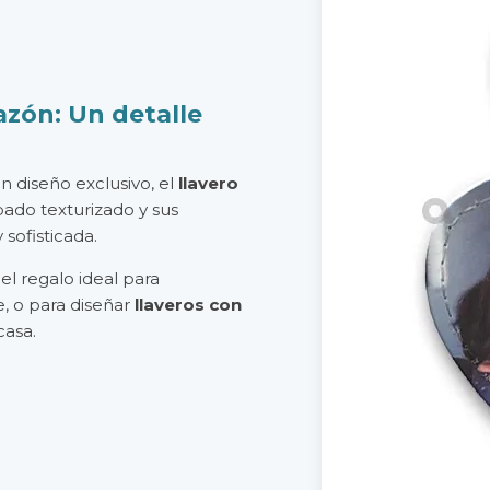
azón: Un detalle
n diseño exclusivo, el
llavero
bado texturizado y sus
sofisticada.
 el regalo ideal para
e, o para diseñar
llaveros con
casa.