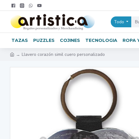
Todo
TAZAS
PUZZLES
COJINES
TECNOLOGIA
ROPA 
Llavero corazón simil cuero personalizado