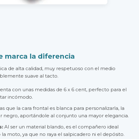
 marca la diferencia
ética de alta calidad, muy respetuoso con el medio
íblemente suave al tacto.
nta con unas medidas de 6 x 6 cent, perfecto para el
ultar incómodo.
s que la cara frontal es blanca para personalizarla, la
or negro, aportándole al conjunto una mayor elegancia.
s:
Al ser un material blando, es el compañero ideal
o la moto, ya que no raya el salpicadero ni el depósito.