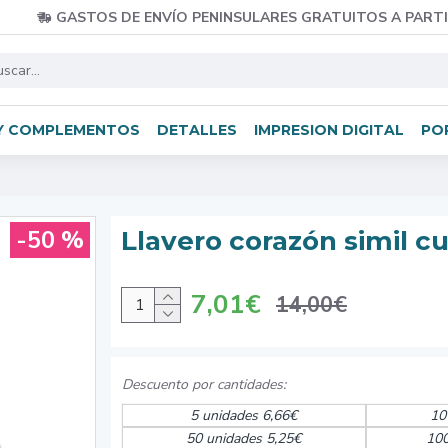
GASTOS DE ENVÍO PENINSULARES GRATUITOS A PARTI
Y COMPLEMENTOS
DETALLES
IMPRESION DIGITAL
PO
-50 %
Llavero corazón simil c
7,01€
14,00€
5 unidades 6,66€
10
50 unidades 5,25€
100