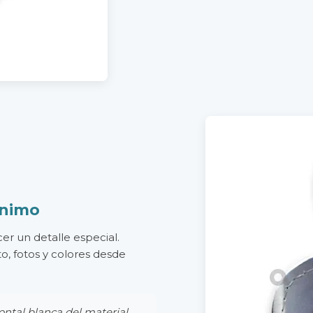
ínimo
er un detalle especial.
o, fotos y colores desde
rontal blanca del material