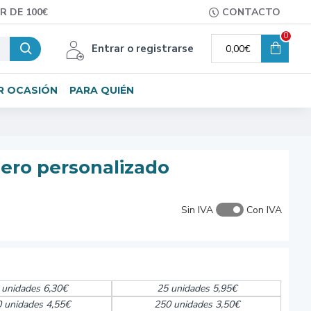
R DE 100€
CONTACTO
0
Entrar o registrarse
0,00€
R OCASIÓN
PARA QUIÉN
uero personalizado
Sin IVA
Con IVA
 unidades 6,30€
25 unidades 5,95€
 unidades 4,55€
250 unidades 3,50€