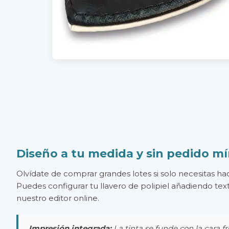
Diseño a tu medida y sin pedido m
Olvídate de comprar grandes lotes si solo necesitas hac
Puedes configurar tu llavero de polipiel añadiendo text
nuestro editor online.
Impresión integrada:
La tinta se funde con la cara f