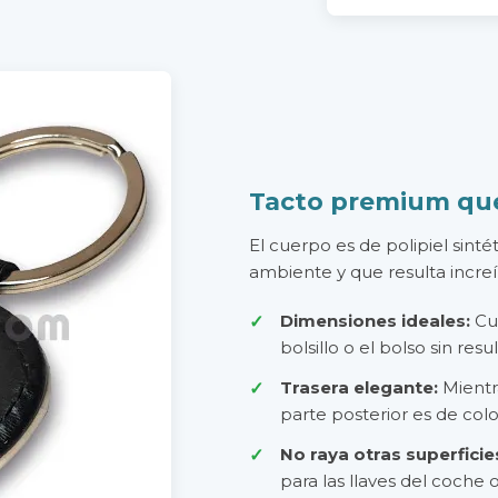
Tacto premium que
El cuerpo es de polipiel sint
ambiente y que resulta incre
Dimensiones ideales:
Cue
bolsillo o el bolso sin res
Trasera elegante:
Mientra
parte posterior es de col
No raya otras superficie
para las llaves del coche 