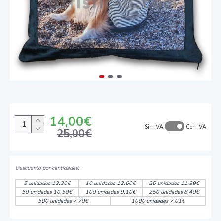
14,00€
Sin IVA
Con IVA
25,00€
5 unidades 13,30€
10 unidades 12,60€
25 unidades 11,89€
50 unidades 10,50€
100 unidades 9,10€
250 unidades 8,40€
500 unidades 7,70€
1000 unidades 7,01€