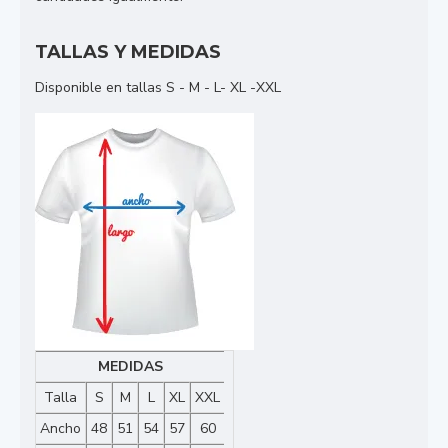
TALLAS Y MEDIDAS
Disponible en tallas S - M - L- XL -XXL
MEDIDAS
Talla
S
M
L
XL
XXL
Ancho
48
51
54
57
60