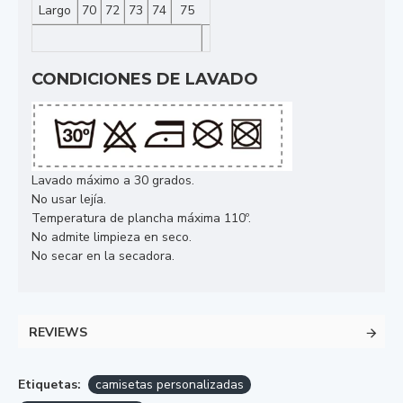
Largo
70
72
73
74
75
CONDICIONES DE LAVADO
Lavado máximo a 30 grados.
No usar lejía.
Temperatura de plancha máxima 110º.
No admite limpieza en seco.
No secar en la secadora.
REVIEWS
Etiquetas:
camisetas personalizadas