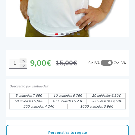
9,00€
15,00€
Sin IVA
Con IVA
5 unidades 7,65€
10 unidades 6,75€
20 unidades 6,30€
50 unidades 5,86€
100 unidades 5,23€
200 unidades 4,50€
500 unidades 4,24€
1000 unidades 3,96€
Personaliza tu regalo