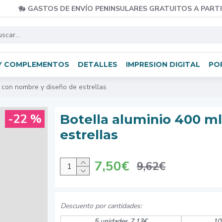
GASTOS DE ENVÍO PENINSULARES GRATUITOS A PARTI
Y COMPLEMENTOS
DETALLES
IMPRESION DIGITAL
PO
 con nombre y diseño de estrellas
-22 %
Botella aluminio 400 m
estrellas
7,50€
9,62€
5 unidades 7,13€
10