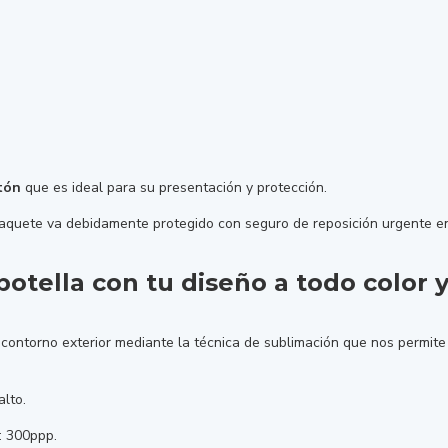
tón
que es ideal para su presentación y protección.
paquete va debidamente protegido con seguro de reposición urgente en
botella con tu diseño a todo color 
 contorno exterior mediante la técnica de sublimación que nos permite 
lto.
: 300ppp.