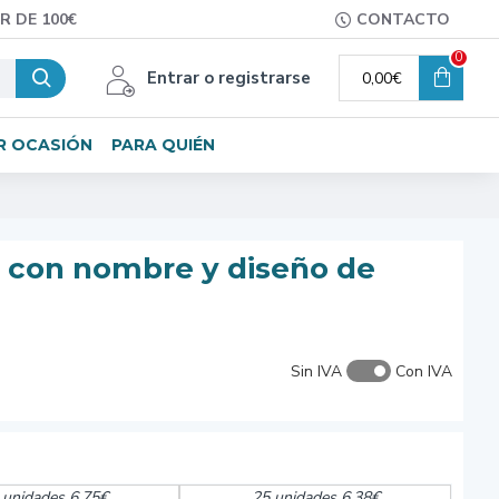
R DE 100€
CONTACTO
0
Entrar o registrarse
0,00€
R OCASIÓN
PARA QUIÉN
l con nombre y diseño de
Sin IVA
Con IVA
 unidades 6,75€
25 unidades 6,38€