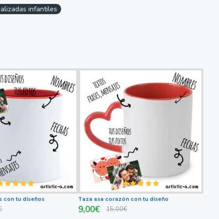
lizadas infantiles
s con tu diseños
Taza asa corazón con tu diseño
9,00€
€
15,00€