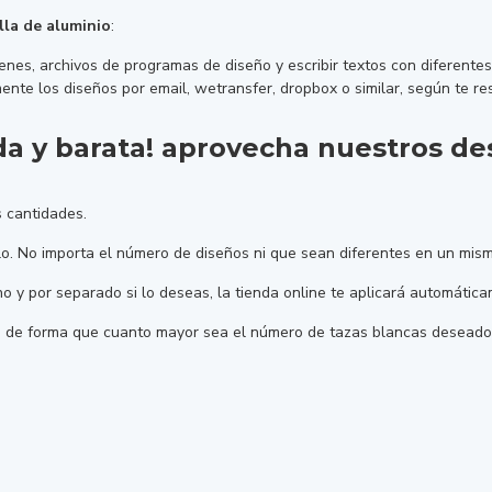
lla de aluminio
:
es, archivos de programas de diseño y escribir textos con diferentes 
ente los diseños por email, wetransfer, dropbox o similar, según te r
da y barata! aprovecha nuestros d
 cantidades.
ulo. No importa el número de diseños ni que sean diferentes en un mism
uno y por separado si lo deseas, la tienda online te aplicará automát
, de forma que cuanto mayor sea el número de tazas blancas deseado,