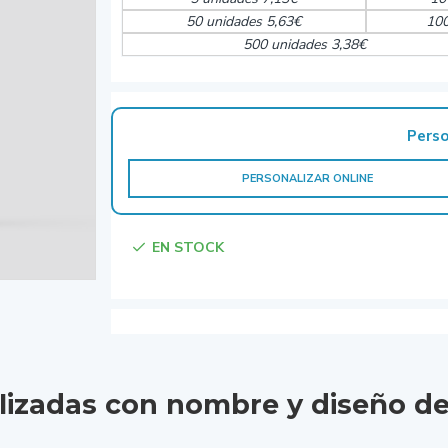
50 unidades 5,63€
100
500 unidades 3,38€
Perso
PERSONALIZAR ONLINE
EN STOCK
alizadas
con nombre y diseño de 