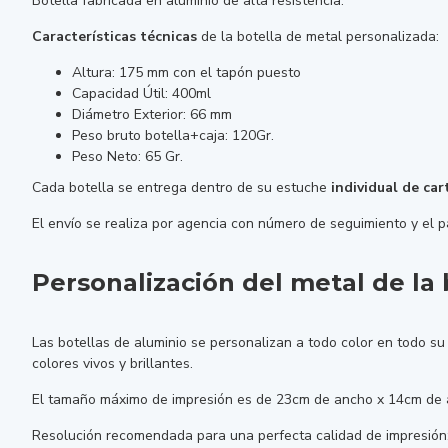
Botella fabricada en aluminio de alta resistencia.
Características técnicas
de la botella de metal personalizada:
Altura: 175 mm con el tapón puesto
Capacidad Útil: 400ml
Diámetro Exterior: 66 mm
Peso bruto botella+caja: 120Gr.
Peso Neto: 65 Gr.
Cada botella se entrega dentro de su estuche
individual de car
El envío se realiza por agencia con número de seguimiento y el 
Personalización del metal de la 
Las botellas de aluminio se personalizan a todo color en todo su
colores vivos y brillantes.
El tamaño máximo de impresión es de 23cm de ancho x 14cm de a
Resolución recomendada para una perfecta calidad de impresión