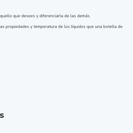
 aquello que desees y diferenciarla de las demás.
as propiedades y temperatura de los líquidos que una botella de
s