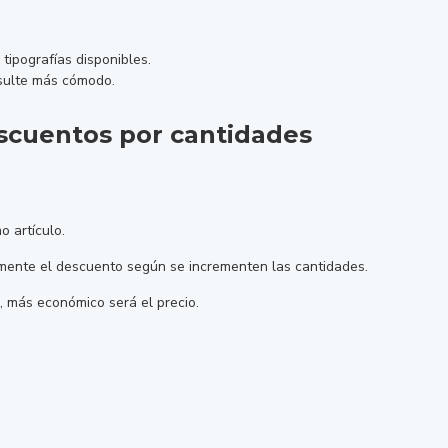
tipografías disponibles.
esulte más cómodo.
escuentos por cantidades
o artículo.
icamente el descuento según se incrementen las cantidades.
 más económico será el precio.