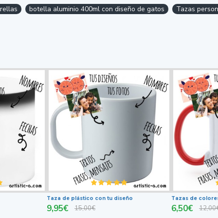
rellas
botella aluminio 400ml con diseño de gatos
Tazas persona
Taza de plástico con tu diseño
Tazas de colore
9,95€
6,50€
15,00€
12,00