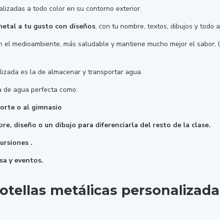
izadas a todo color en su contorno exterior.
metal a tu gusto con diseños
, con tu nombre, textos, dibujos y todo
n el medioambiente, más saludable y mantiene mucho mejor el sabor, l
lizada es la de almacenar y transportar agua.
la de agua perfecta como:
porte o al gimnasio
e, diseño o un dibujo para diferenciarla del resto de la clase.
ursiones .
esa y eventos.
botellas metálicas personalizada