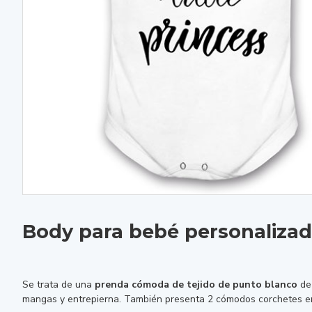
Body para bebé personalizado
Se trata de una
prenda cómoda de tejido de punto blanco
de 
mangas y entrepierna. También presenta 2 cómodos corchetes en e