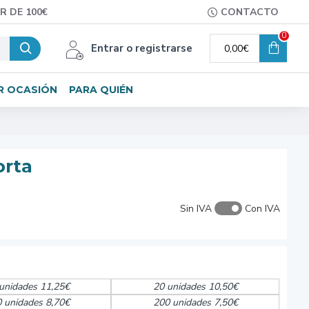
R DE 100€
CONTACTO
0
Entrar o registrarse
0,00€
R OCASIÓN
PARA QUIÉN
orta
Sin IVA
Con IVA
unidades 11,25€
20 unidades 10,50€
 unidades 8,70€
200 unidades 7,50€