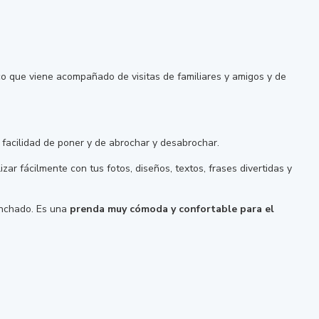
co que viene acompañado de visitas de familiares y amigos y de
facilidad de poner y de abrochar y desabrochar.
ar fácilmente con tus fotos, diseños, textos, frases divertidas y
lanchado. Es una
prenda muy cómoda y confortable para el