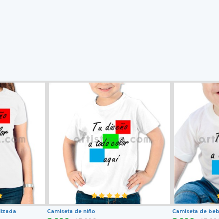
lizada
Camiseta de niño
Camiseta de beb