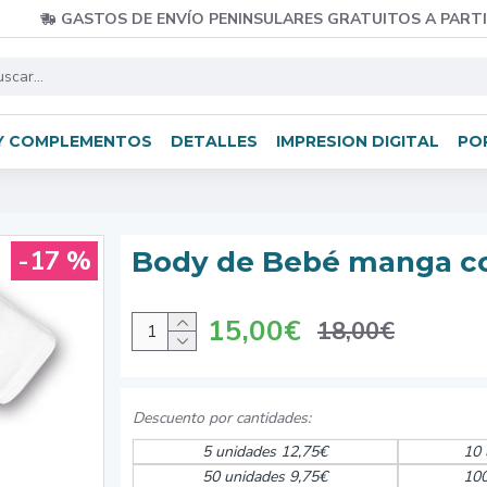
GASTOS DE ENVÍO PENINSULARES GRATUITOS A PARTI
Y COMPLEMENTOS
DETALLES
IMPRESION DIGITAL
PO
-17 %
Body de Bebé manga c
15,00€
18,00€
5 unidades 12,75€
10 
50 unidades 9,75€
100