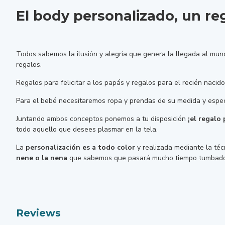
El body personalizado, un reg
Todos sabemos la ilusión y alegría que genera la llegada al mun
regalos.
Regalos para felicitar a los papás y regalos para el recién nacid
Para el bebé necesitaremos ropa y prendas de su medida y esp
Juntando ambos conceptos ponemos a tu disposición
¡el regalo 
todo aquello que desees plasmar en la tela.
La
personalización es a todo color
y realizada mediante la téc
nene o la nena
que sabemos que pasará mucho tiempo tumbado 
Reviews