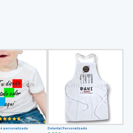
é personalizada
Delantal Personalizado