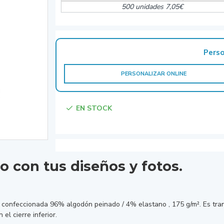
500 unidades 7,05€
Perso
PERSONALIZAR ONLINE
EN STOCK
 con tus diseños y fotos.
confeccionada 96% algodón peinado / 4% elastano , 175 g/m². Es trans
l cierre inferior.