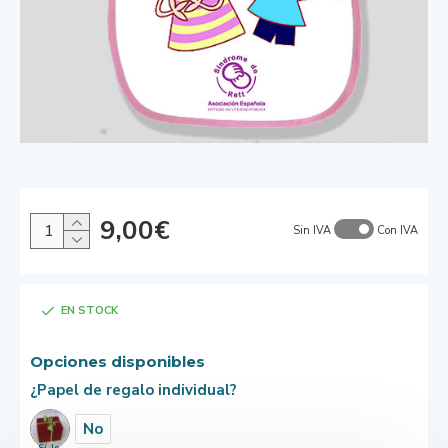
9,00€
Sin IVA
Con IVA
EN STOCK
Opciones disponibles
¿Papel de regalo individual?
No
Sí, lo